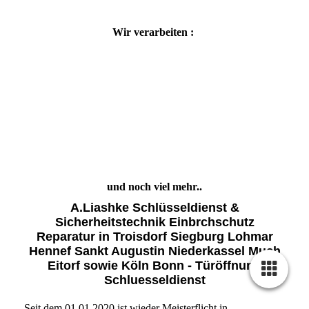
Wir verarbeiten :
und noch viel mehr..
A.Liashke Schlüsseldienst &
Sicherheitstechnik Einbrchschutz
Reparatur in Troisdorf Siegburg Lohmar
Hennef Sankt Augustin Niederkassel Much
Eitorf sowie Köln Bonn - Türöffnung
Schluesseldienst
Seit dem 01.01.2020 ist wieder Meisterflicht in