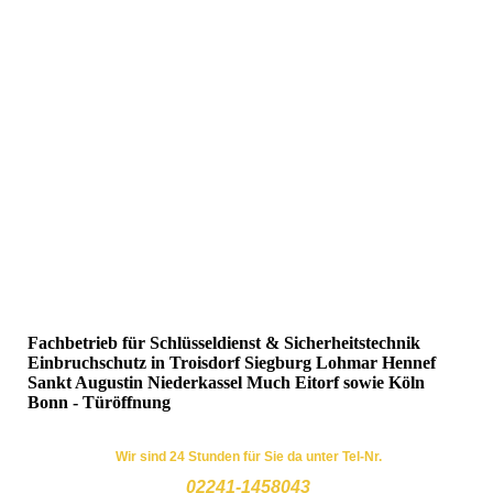
Fachbetrieb für Schlüsseldienst & Sicherheitstechnik
Einbruchschutz in Troisdorf Siegburg Lohmar Hennef
Sankt Augustin Niederkassel Much Eitorf sowie Köln
Bonn - Türöffnung
Wir sin
d 24 Stunden für Sie da unter Tel-Nr.
02241-1458043