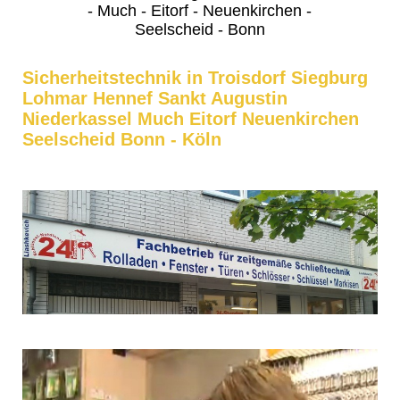
- Much - Eitorf - Neuenkirchen -
Seelscheid - Bonn
Sicherheitstechnik in Troisdorf Siegburg
Lohmar Hennef Sankt Augustin
Niederkassel Much Eitorf Neuenkirchen
Seelscheid Bonn - Köln