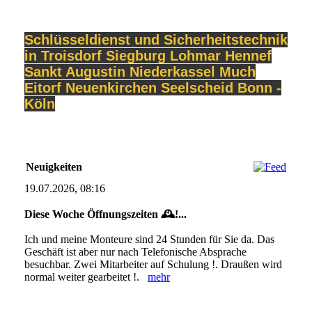
Schlüsseldienst und Sicherheitstechnik
in Troisdorf Siegburg Lohmar Hennef
Sankt Augustin Niederkassel Much
Eitorf Neuenkirchen Seelscheid Bonn -
Köln
Neuigkeiten
19.07.2026, 08:16
Diese Woche Öffnungszeiten 🕰!...
Ich und meine Monteure sind 24 Stunden für Sie da. Das
Geschäft ist aber nur nach Telefonische Absprache
besuchbar. Zwei Mitarbeiter auf Schulung !. Draußen wird
normal weiter gearbeitet !.
mehr