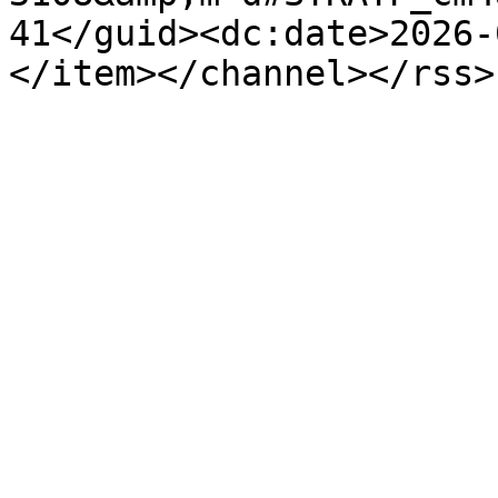
41</guid><dc:date>2026-
</item></channel></rss>