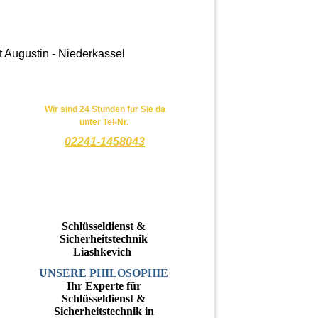
t Augustin - Niederkassel
Wir sin
d 24 Stunden für Sie da
unter Tel-Nr.
02241-1458043
Schlüsseldienst &
Sicherheitstechnik
Liashkevich
UNSERE PHILOSOPHIE
Ihr Experte für
Schlüsseldienst &
Sicherheitstechnik in