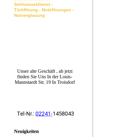
Schluesseldienst -
Türöffnung - Notöffnungen -
Notverglasung
Unser alte Geschäft , ab jetzt
finden Sie Uns In der Louis-
Mannstaedt Str. 19 In Troisdorf
Tel-Nr.:
02241-
1458043
Neuigkeiten