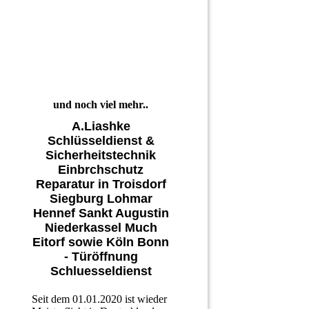
und noch viel mehr..
A.Liashke
Schlüsseldienst &
Sicherheitstechnik
Einbrchschutz
Reparatur in Troisdorf
Siegburg Lohmar
Hennef Sankt Augustin
Niederkassel Much
Eitorf sowie Köln Bonn
- Türöffnung
Schluesseldienst
Seit dem 01.01.2020 ist wieder