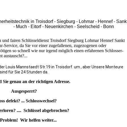
erheitstechnik in Troisdorf - Siegburg - Lohmar - Hennef - Sank
- Much - Eitorf - Neuenkirchen - Seelscheid - Bonn
en und fairen Schlüsseldienst Troisdorf Siegburg Lohmar Hennef Sankt
-Service, da Sie vor einer zugefallenen, zugezogenen oder
ötigen so schnell wie nur irgend möglich einen erfahrenen Schlosser-
t austauscht?...
der Louis Mannstaedt Str.19 in Troisdorf. um , aber Unsere Monteure
sind für Sie 24 Stunden da.
d Sie genau an der richtigen Adresse.
Ausgesperrt?
oss defekt? ... Schlosswechsel?
erloren? .... Schlüssel abgebrochen?
Problem! Wir helfen weiter...