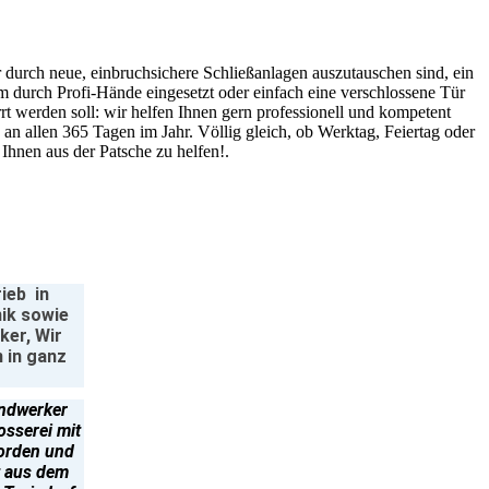
r durch neue, einbruchsichere Schließanlagen auszutauschen sind, ein
em durch Profi-Hände eingesetzt oder einfach eine verschlossene Tür
t werden soll: wir helfen Ihnen gern professionell und kompetent
 an allen 365 Tagen im Jahr. Völlig gleich, ob Werktag, Feiertag oder
Ihnen aus der Patsche zu helfen!.
ieb in
nik sowie
ker, Wir
 in ganz
andwerker
losserei mit
orden und
t aus dem