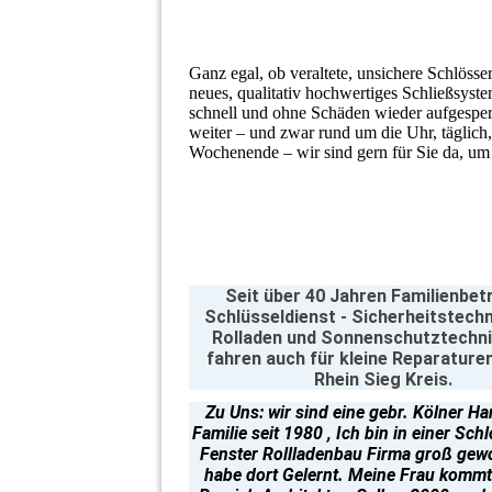
Ganz egal, ob veraltete, unsichere Schlösse
neues, qualitativ hochwertiges Schließsyst
schnell und ohne Schäden wieder aufgesperr
weiter – und zwar rund um die Uhr, täglich,
Wochenende – wir sind gern für Sie da, um 
Seit über 40 Jahren Familienbetr
Schlüsseldienst - Sicherheitstech
Rolladen und Sonnenschutztechni
fahren auch für kleine Reparaturen
Rhein Sieg Kreis.
Zu Uns: wir sind eine gebr. Kölner H
Familie seit 1980 , Ich bin in einer Sch
Fenster Rollladenbau Firma groß gew
habe dort Gelernt. Meine Frau komm