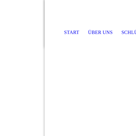
START
ÜBER UNS
SCHL