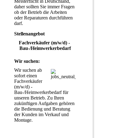
Meisterflicht in Deutschland,
daher sollten Sie immer Fragen
ob der Betrieb die Arbeiten
oder Reparaturen durchführen
darf.
Stellenangebot
Fachverkäufer (m/w/d) - 
Bau-/Heimwerkerbedarf
Wir suchen:
Wir suchen ab 
sofort einen 
Fachverkäufer 
(m/w/d) - 
Bau-/Heimwerkerbedarf für 
unseren Betrieb. Zu Ihren 
zukünftigen Aufgaben gehören 
die Bedienung und Beratung 
der Kunden im Verkauf und 
Montage.
