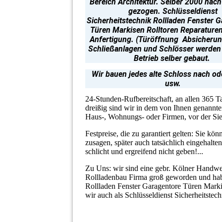
Bereich Architektur. Selber 2000 nach
gezogen. Schlüsseldienst
Sicherheitstechnik
Rollladen Fenster 
Türen Markisen Rolltoren Reparature
Anfertigung.
(Türöffnung Absicherung
Schließanlagen und Schlösser werden 
Betrieb selber gebaut.
Wir bauen jedes alte Schloss nach o
usw.
24-Stunden-Rufbereitschaft, an allen 365 T
dreißig sind wir in dem von Ihnen genannte
Haus-, Wohnungs- oder Firmen, vor der Sie 
Festpreise, die zu garantiert gelten: Sie kö
zusagen, später auch tatsächlich eingehalte
schlicht und ergreifend nicht geben!...
Zu Uns: wir sind eine gebr. Kölner Handwerk
Rollladenbau Firma groß geworden und hab
Rollladen Fenster Garagentore Türen Marki
wir auch als Schlüsseldienst Sicherheitste